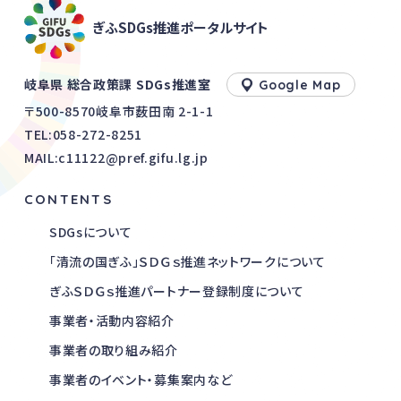
ぎふSDGs推進ポータルサイト
岐阜県 総合政策課 SDGs推進室
Google Map
〒500-8570岐阜市薮田南 2-1-1
TEL:
058-272-8251
MAIL:c11122@pref.gifu.lg.jp
CONTENTS
SDGsについて
「清流の国ぎふ」ＳＤＧｓ推進ネットワークについて
ぎふＳＤＧｓ推進パートナー登録制度について
事業者・活動内容紹介
事業者の取り組み紹介
事業者のイベント・募集案内など