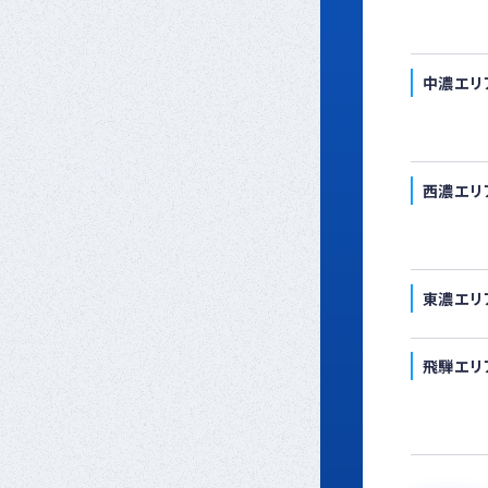
中濃エリ
西濃エリ
東濃エリ
飛騨エリ