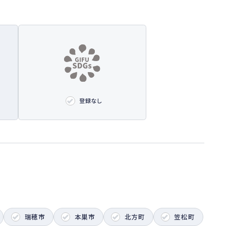
登録なし
瑞穂市
本巣市
北方町
笠松町