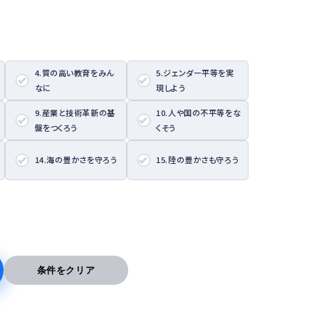
4.質の高い教育をみん
5.ジェンダー平等を実
なに
現しよう
9.産業と技術革新の基
10.人や国の不平等をな
盤をつくろう
くそう
14.海の豊かさを守ろう
15.陸の豊かさも守ろう