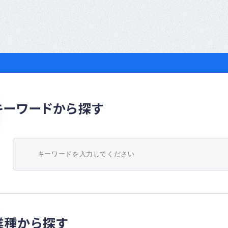
ナー
登録
制度
につ
いて
キーワードから探す
業種から探す