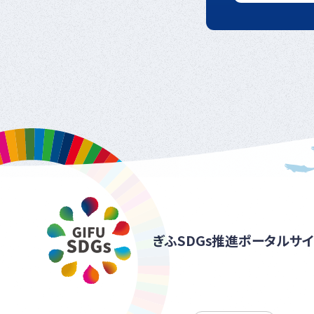
ぎふSDGs推進ポータルサイ