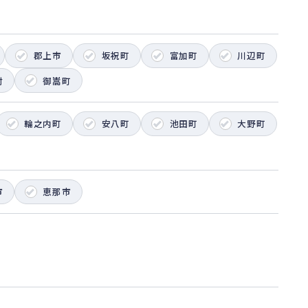
郡上市
坂祝町
富加町
川辺町
村
御嵩町
輪之内町
安八町
池田町
大野町
市
恵那市