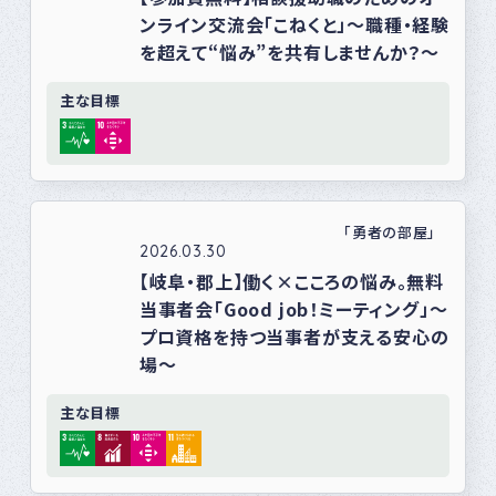
ンライン交流会「こねくと」〜職種・経験
を超えて“悩み”を共有しませんか？〜
主な目標
「勇者の部屋」
2026.03.30
【岐阜・郡上】働く×こころの悩み。無料
当事者会「Good job！ミーティング」～
プロ資格を持つ当事者が支える安心の
場～
主な目標