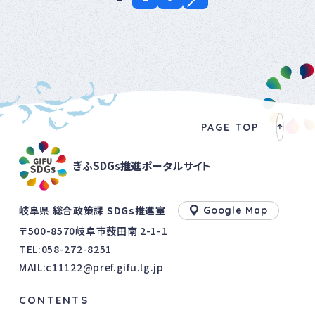
PAGE TOP
ぎふSDGs推進ポータルサイト
岐阜県 総合政策課 SDGs推進室
Google Map
〒500-8570岐阜市薮田南 2-1-1
TEL:
058-272-8251
MAIL:c11122@pref.gifu.lg.jp
CONTENTS