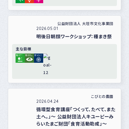
公益財団法人 大垣市文化事業団
2026.05.01
明後日朝顔ワークショップ：種まき祭
主な目標
こびとの農園
2026.04.24
循環型食育講座「つくって、たべて、また
土へ。」～ 公益財団法人キユーピーみ
らいたまご財団「食育活動助成」～