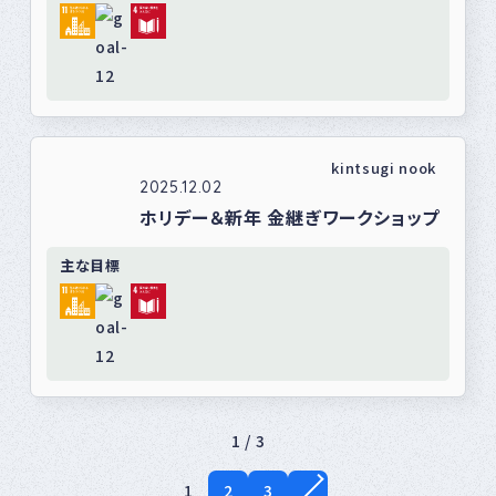
kintsugi nook
2025.12.02
ホリデー＆新年 金継ぎワークショップ
主な目標
1 / 3
1
2
3