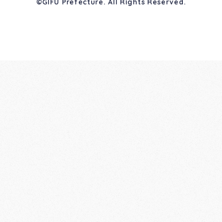
©GIFU Prefecture. All Rights Reserved.