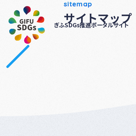
sitemap
サイトマップ
ぎふSDGs推進ポータルサイト