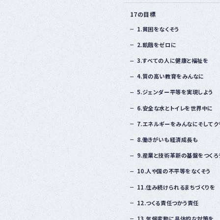
17の目標
1.貧困をなくそう
2.飢餓をゼロに
3.すべての人に健康と福祉を
4.質の高い教育をみんなに
5.ジェンダー平等を実現しよう
6.安全な水とトイレを世界中に
7.エネルギーをみんなにそしてク
8.働きがいも経済成長も
9.産業と技術革新の基盤をつくろ
10.人や国の不平等をなくそう
11.住み続けられるまちづくりを
12.つくる責任つかう責任
13.気候変動に具体的な対策を