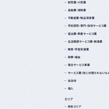
卸売業・小売業
金融業・保険業
不動産業・物品賃貸業
学術研究・専門・技術サービス業
宿泊業・飲食サービス業
生活関連サービス業・娯楽業
教育・学習支援業
医療・福祉
複合サービス事業
サービス業（他に分類されないも
自治体
個人
エリア
岐阜エリア