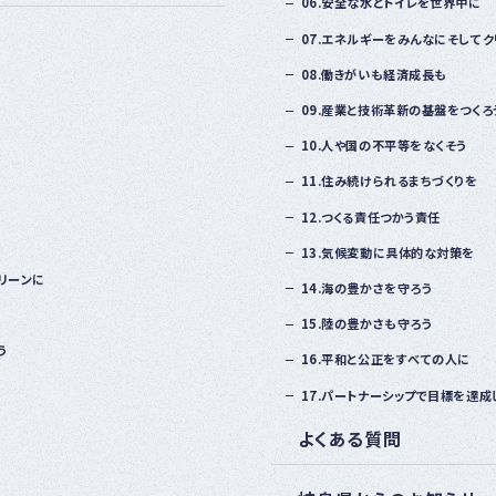
06.安全な水とトイレを世界中に
07.エネルギーをみんなにそしてク
08.働きがいも経済成長も
09.産業と技術革新の基盤をつくろ
10.人や国の不平等をなくそう
11.住み続けられるまちづくりを
12.つくる責任つかう責任
13.気候変動に具体的な対策を
リーンに
14.海の豊かさを守ろう
15.陸の豊かさも守ろう
う
16.平和と公正をすべての人に
17.パートナーシップで目標を達成
よくある質問