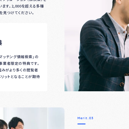
す。2,000を超える多種
を見つけてください。
典
「マッチング情報検索」の
ナー事業者限定の特典です。
組みがより多くの閲覧者
メリットとなることが期待
Merit.03