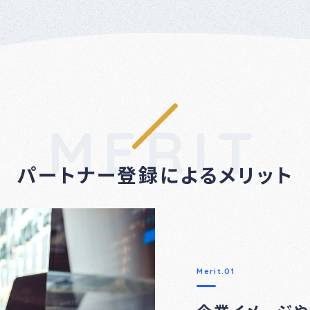
MERIT
パートナー登録によるメリット
Merit.01