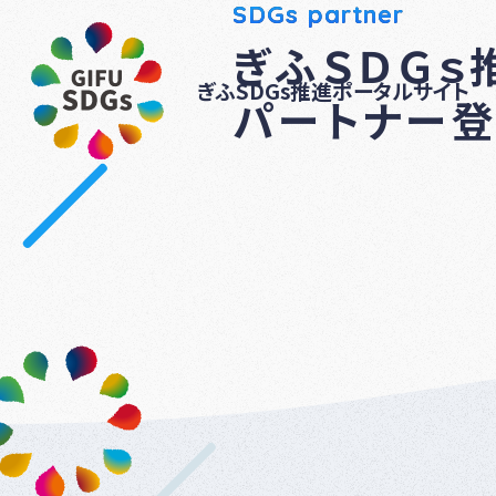
SDGs partner
ぎふＳＤＧｓ
ぎふSDGs推進ポータルサイト
パートナー