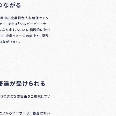
つながる
阜県中小企業総合人材確保センタ
ナー」または「シルバーパートナ
になります。SDGsに積極的に取り
で、企業イメージの向上や、優秀
つながります。
優遇が受けられる
、さまざまな支援策をご用意してい
にかかるプロポーザル審査におい