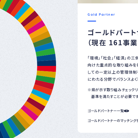
Gold Partner
ゴールドパート
（現在 161事
「環境」「社会」「経済」の三
向けた重点的な取り組みを
しての一定以上の管理体制
にわたる分野でバランスよ
県が示す取り組みチェック
基準を満たすことが必要です
ゴールドパートナー一覧
ゴールドパートナーのマッチング