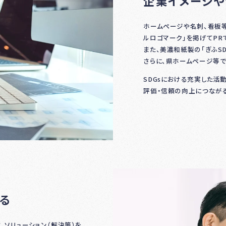
企業イメージ
ホームページや名刺、看板等
ルロゴマーク」を掲げてPR
また、美濃和紙製の「ぎふS
さらに、県ホームページ等で
SDGsにおける充実した活
評価・信頼の向上につながる
る
、ソリューション（解決策）を