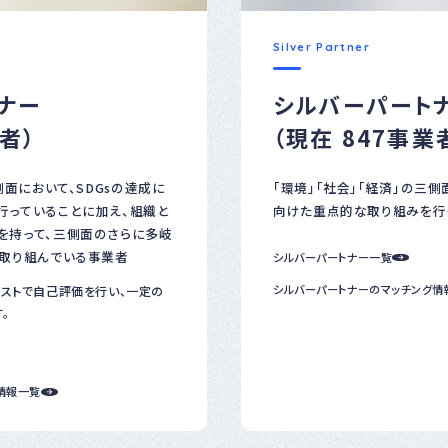
Silver Partner
ナー
シルバーパート
業者）
（現在 847事業
側面において、SDGsの達成に
「環境」「社会」「経済」の三側
行っていることに加え、組織と
向けた重点的な取り組みを行
を持って、三側面のさらに多岐
く取り組んでいる事業者
シルバーパートナー一覧
シルバーパートナーのマッチング情
リストで自己評価を行い、一定の
。
情報一覧