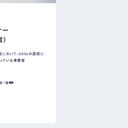
ナー
者）
面において、SDGsの達成に
っている事業者
報一覧