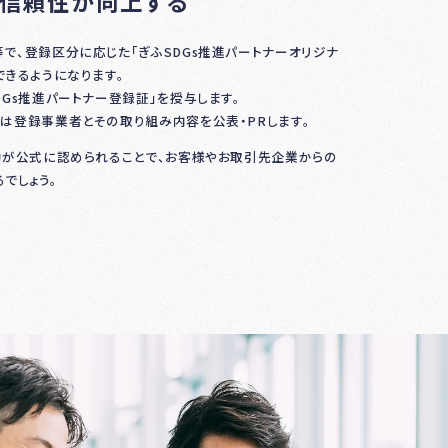
や信頼性が向上する
で、登録区分に応じた「ぎふSDGs推進パートナーオリジナ
できるようになります。
DGs推進パートナー登録証」を授与します。
は登録事業者とその取り組み内容を公表・PRします。
動が公式に認められることで、お客様やお取引先企業からの
でしょう。