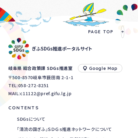
PAGE TOP
ぎふSDGs推進ポータルサイト
岐阜県 総合政策課 SDGs推進室
Google Map
〒500-8570岐阜市薮田南 2-1-1
TEL:
058-272-8251
MAIL:c11122@pref.gifu.lg.jp
CONTENTS
SDGsについて
「清流の国ぎふ」ＳＤＧｓ推進ネットワークについて