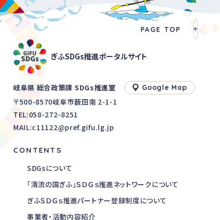
PAGE TOP
ぎふSDGs推進ポータルサイト
岐阜県 総合政策課 SDGs推進室
Google Map
〒500-8570岐阜市薮田南 2-1-1
TEL:
058-272-8251
MAIL:c11122@pref.gifu.lg.jp
CONTENTS
SDGsについて
「清流の国ぎふ」ＳＤＧｓ推進ネットワークについて
ぎふＳＤＧｓ推進パートナー登録制度について
事業者・活動内容紹介