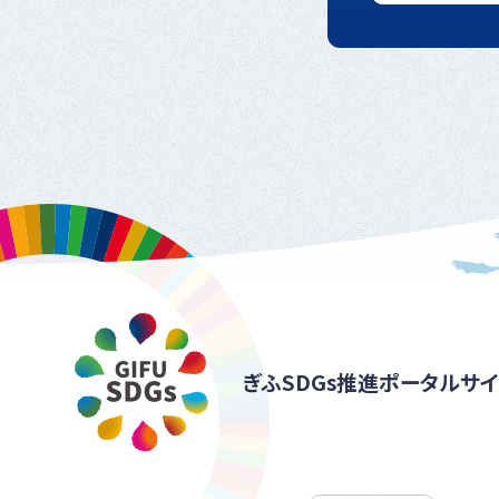
ぎふSDGs推進ポータルサイ