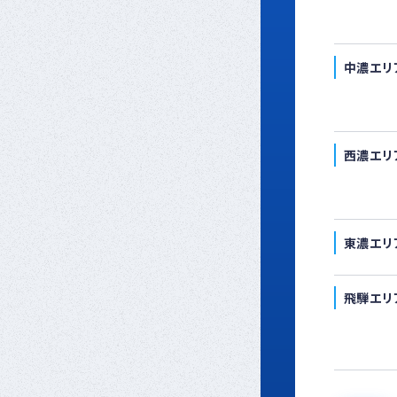
中濃エリ
西濃エリ
東濃エリ
飛騨エリ