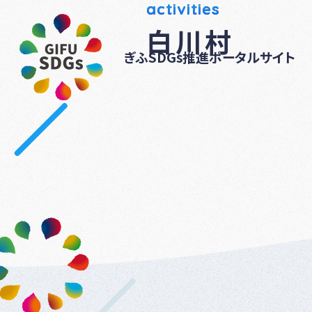
activities
白川村
ぎふSDGs推進ポータルサイト