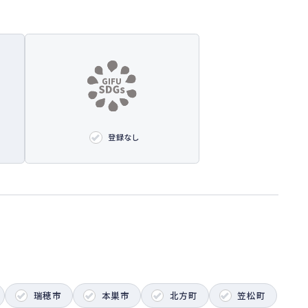
登録なし
瑞穂市
本巣市
北方町
笠松町