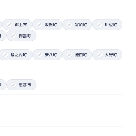
郡上市
坂祝町
富加町
川辺町
村
御嵩町
輪之内町
安八町
池田町
大野町
市
恵那市