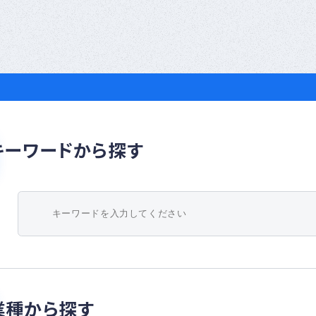
ナー
登録
制度
につ
いて
キーワードから探す
業種から探す