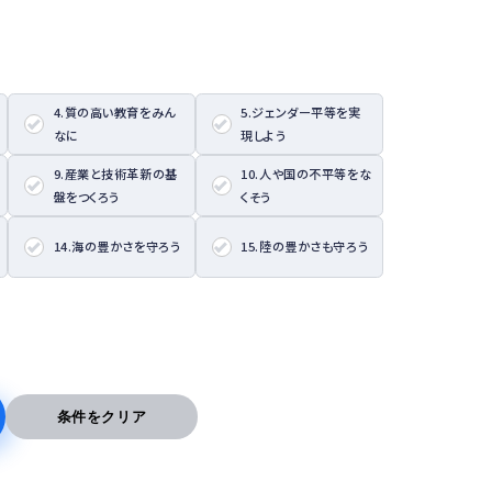
4.質の高い教育をみん
5.ジェンダー平等を実
なに
現しよう
9.産業と技術革新の基
10.人や国の不平等をな
盤をつくろう
くそう
14.海の豊かさを守ろう
15.陸の豊かさも守ろう