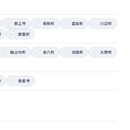
郡上市
坂祝町
富加町
川辺町
村
御嵩町
輪之内町
安八町
池田町
大野町
市
恵那市