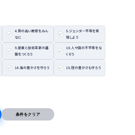
4.質の高い教育をみん
5.ジェンダー平等を実
なに
現しよう
9.産業と技術革新の基
10.人や国の不平等をな
盤をつくろう
くそう
14.海の豊かさを守ろう
15.陸の豊かさも守ろう