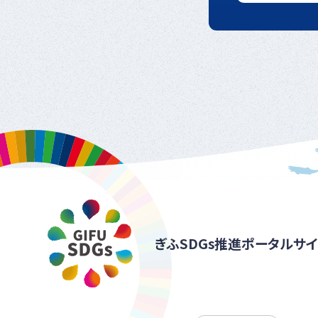
ぎふSDGs推進ポータルサイ