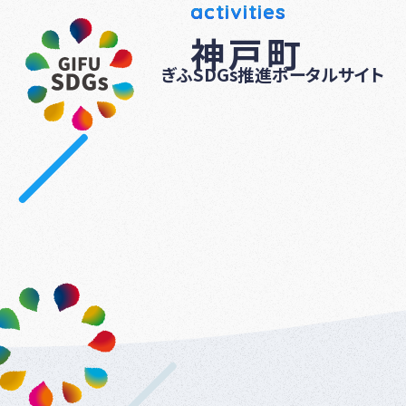
activities
神戸町
ぎふSDGs推進ポータルサイト