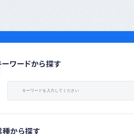
ナー
登録
制度
につ
いて
キーワードから探す
業種から探す