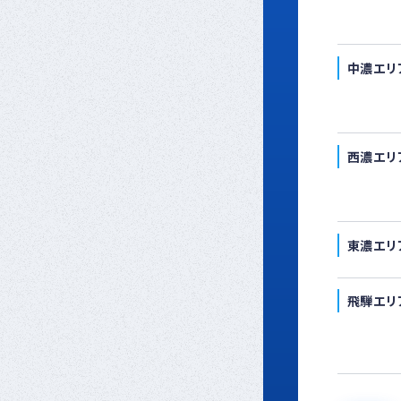
中濃エリ
西濃エリ
東濃エリ
飛騨エリ