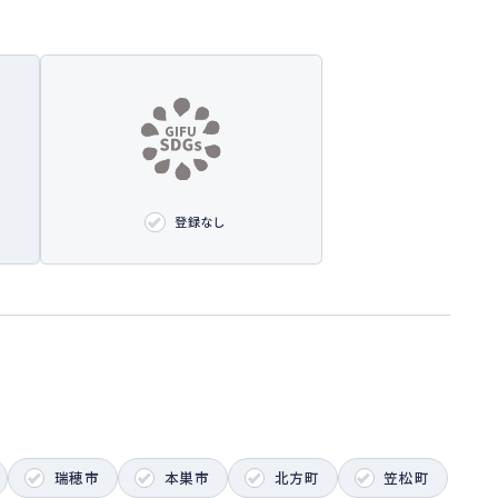
登録なし
瑞穂市
本巣市
北方町
笠松町