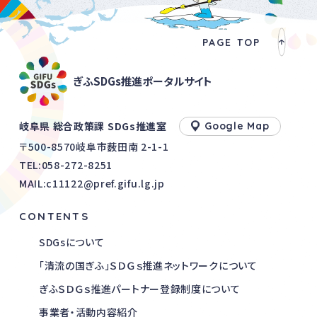
PAGE TOP
ぎふSDGs推進ポータルサイト
岐阜県 総合政策課 SDGs推進室
Google Map
〒500-8570岐阜市薮田南 2-1-1
TEL:
058-272-8251
MAIL:c11122@pref.gifu.lg.jp
CONTENTS
SDGsについて
「清流の国ぎふ」ＳＤＧｓ推進ネットワークについて
ぎふＳＤＧｓ推進パートナー登録制度について
事業者・活動内容紹介