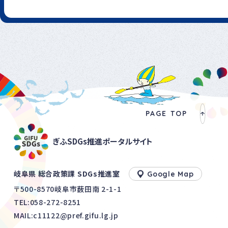
PAGE TOP
ぎふSDGs推進ポータルサイト
岐阜県 総合政策課 SDGs推進室
Google Map
〒500-8570岐阜市薮田南 2-1-1
TEL:
058-272-8251
MAIL:c11122@pref.gifu.lg.jp