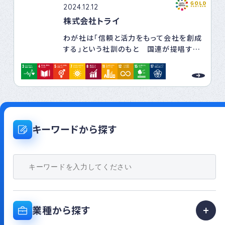
2024.12.12
株式会社トライ
わが社は「信頼と活力をもって会社を創成
する」という社訓のもと 国連が提唱する
「持続可能な開発目標SDGｓ」に賛同し
社会課題の解決に取り組みＳＤＧｓ達成に
貢献します
キーワードから探す
業種から探す