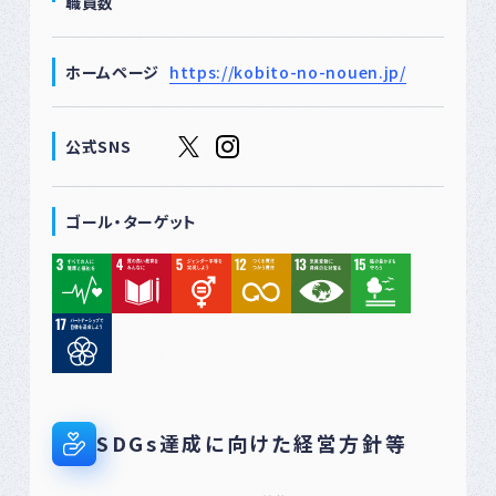
職員数
ホームページ
https://kobito-no-nouen.jp/
公式SNS
ゴール・ターゲット
SDGs達成に向けた経営方針等