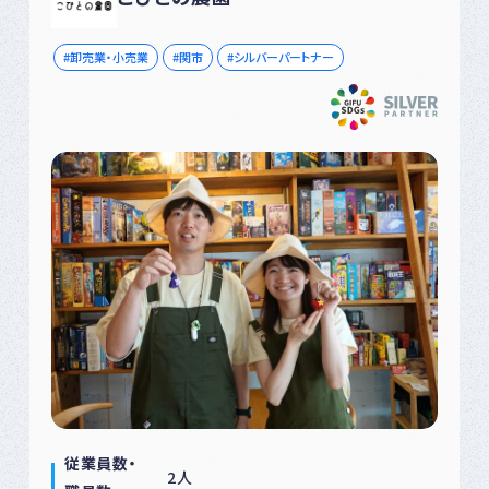
卸売業・小売業
関市
シルバーパートナー
従業員数・
2人