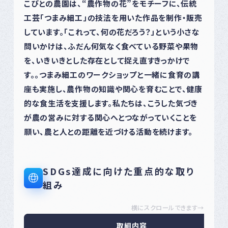
こびとの農園は、“農作物の花”をモチーフに、伝統
工芸「つまみ細工」の技法を用いた作品を制作・販売
しています。「これって、何の花だろう？」という小さな
問いかけは、ふだん何気なく食べている野菜や果物
を、いきいきとした存在として捉え直すきっかけで
す。。つまみ細工のワークショップと一緒に食育の講
座も実施し、農作物の知識や関心を育むことで、健康
的な食生活を支援します。私たちは、こうした気づき
が農の営みに対する関心へとつながっていくことを
願い、農と人との距離を近づける活動を続けます。
SDGs達成に向けた重点的な取り
組み
横にスクロールできます→
取組内容