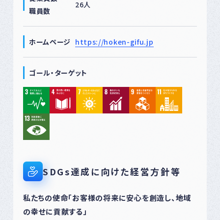
26人
職員数
ホームページ
https://hoken-gifu.jp
ゴール・ターゲット
SDGs達成に向けた経営方針等
私たちの使命「お客様の将来に安心を創造し、地域
の幸せに貢献する」