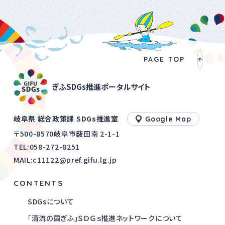
PAGE TOP
ぎふSDGs推進ポータルサイト
岐阜県 総合政策課 SDGs推進室
Google Map
〒500-8570岐阜市薮田南 2-1-1
TEL:
058-272-8251
MAIL:c11122@pref.gifu.lg.jp
CONTENTS
SDGsについて
「清流の国ぎふ」ＳＤＧｓ推進ネットワークについて