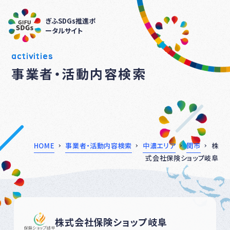
ぎふSDGs推進ポ
ータルサイト
activities
事業者・活動内容検索
HOME
事業者・活動内容検索
中濃エリア
関市
株
式会社保険ショップ岐阜
株式会社保険ショップ岐阜