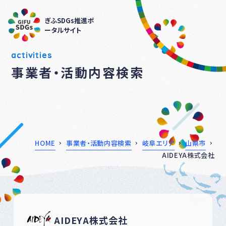
ぎふSDGs推進ポ
ータルサイト
activities
事業者・活動内容検索
HOME
事業者・活動内容検索
岐阜エリア
山県市
AIDEYA株式会社
AIDEYA株式会社