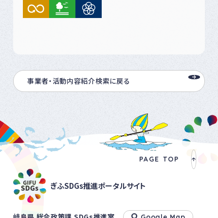
事業者・活動内容紹介検索に戻る
PAGE TOP
ぎふSDGs推進ポータルサイト
岐阜県 総合政策課 SDGs推進室
Google Map