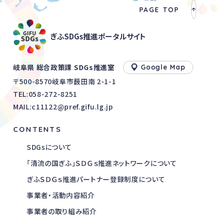
PAGE TOP
ぎふSDGs推進ポータルサイト
岐阜県 総合政策課 SDGs推進室
Google Map
〒500-8570岐阜市薮田南 2-1-1
TEL:
058-272-8251
MAIL:c11122@pref.gifu.lg.jp
CONTENTS
SDGsについて
「清流の国ぎふ」ＳＤＧｓ推進ネットワークについて
ぎふＳＤＧｓ推進パートナー登録制度について
事業者・活動内容紹介
事業者の取り組み紹介