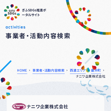
ぎふSDGs推進ポ
ータルサイト
activities
事業者・活動内容検索
HOME
事業者・活動内容検索
西濃エリア
垂井町
ナニワ企業株式会社
ナニワ企業株式会社