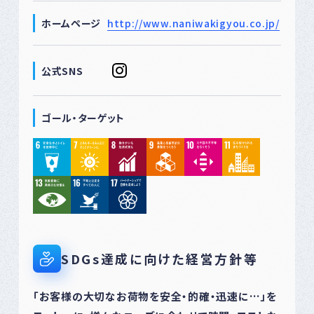
ホームページ
http://www.naniwakigyou.co.jp/
公式SNS
ゴール・ターゲット
SDGs達成に向けた経営方針等
「お客様の大切なお荷物を安全・的確・迅速に…」を