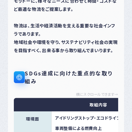
モットーに、様々なニーズに合わせて時間・コストな
ど最適な物流をご提案します。
物流は、生活や経済活動を支える重要な社会インフ
ラであります。
地域社会や環境を守り、サステナビリティ社会の実現
を目指すべく、出来る事から取り組んでまいります。
SDGs達成に向けた重点的な取り
組み
横にスクロールできます→
取組内容
アイドリングストップ・エコドライブの徹
環境面
車両整備による燃費向上