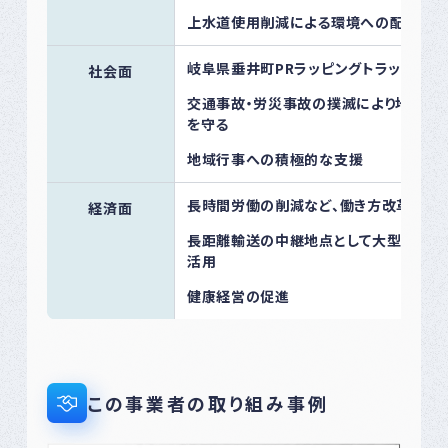
上水道使用削減による環境への配慮
岐阜県垂井町PRラッピングトラックでの
社会面
交通事故・労災事故の撲滅により地域の
を守る
地域行事への積極的な支援
長時間労働の削減など、働き方改革への
経済面
長距離輸送の中継地点として大型木造倉
活用
健康経営の促進
この事業者の取り組み事例