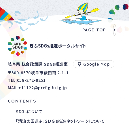
PAGE TOP
ぎふSDGs推進ポータルサイト
岐阜県 総合政策課 SDGs推進室
Google Map
〒500-8570岐阜市薮田南 2-1-1
TEL:
058-272-8251
MAIL:c11122@pref.gifu.lg.jp
CONTENTS
SDGsについて
「清流の国ぎふ」ＳＤＧｓ推進ネットワークについて