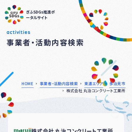
ぎふSDGs推進ポ
ータルサイト
activities
事業者・活動内容検索
HOME
事業者・活動内容検索
東濃エリア
多治見市
株式会社 丸治コンクリート工業所
株式会社 丸治コンクリート工業所