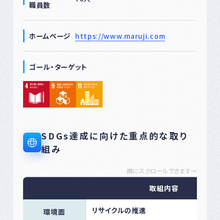
職員数
ホームページ
https://www.maruji.com
ゴール・ターゲット
SDGs達成に向けた重点的な取り
組み
横にスクロールできます→
取組内容
リサイクルの推進
環境面