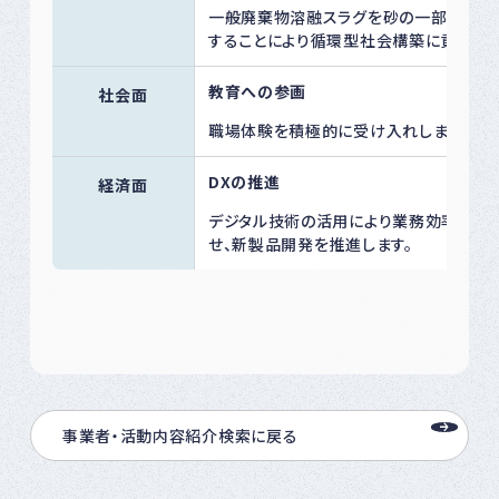
一般廃棄物溶融スラグを砂の一部にリサ
することにより循環型社会構築に貢献しま
教育への参画
社会面
職場体験を積極的に受け入れします。
DXの推進
経済面
デジタル技術の活用により業務効率を向
せ、新製品開発を推進します。
事業者・活動内容紹介検索に戻る