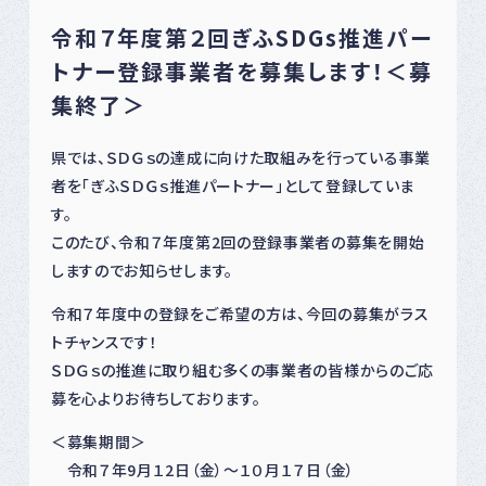
令和７年度第２回ぎふSDGs推進パー
トナー登録事業者を募集します！＜募
集終了＞
県では、ＳＤＧｓの達成に向けた取組みを行っている事業
者を「ぎふＳＤＧｓ推進パートナー」として登録していま
す。
このたび、令和７年度第2回の登録事業者の募集を開始
しますのでお知らせします。
令和７年度中の登録をご希望の方は、今回の募集がラス
トチャンスです！
ＳＤＧｓの推進に取り組む多くの事業者の皆様からのご応
募を心よりお待ちしております。
＜募集期間＞
令和７年9月１2日（金）～１０月１７日（金）