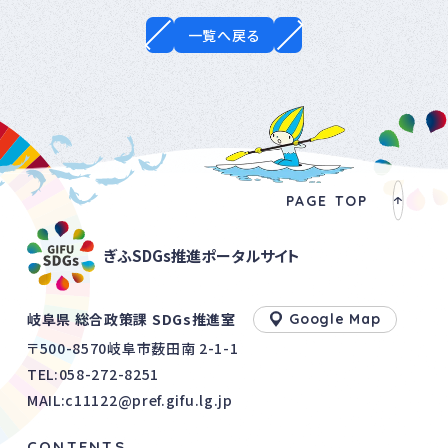
一覧へ戻る
PAGE TOP
ぎふSDGs推進ポータルサイト
岐阜県 総合政策課 SDGs推進室
Google Map
〒500-8570岐阜市薮田南 2-1-1
TEL:
058-272-8251
MAIL:c11122@pref.gifu.lg.jp
CONTENTS