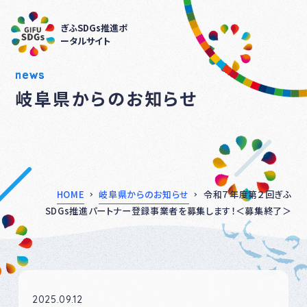
ぎふSDGs推進ポ
ータルサイト
news
岐阜県からのお知らせ
HOME
岐阜県からのお知らせ
令和７年度第２回ぎふ
SDGs推進パートナー登録事業者を募集します！＜募集終了＞
2025.09.12