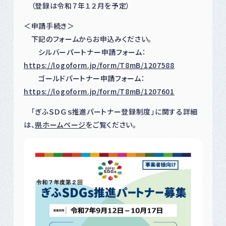
（登録は令和７年１２月を予定）
＜申請手続き＞
下記のフォームからお申込みください。
シルバーパートナー申請フォーム：
https://logoform.jp/form/T8mB/1207588
ゴールドパートナー申請フォーム：
ht
tps://logoform.jp/form/T8mB/1207601
「ぎふＳＤＧｓ推進パートナー登録制度」に関する詳細
は、
県ホームページ
をご覧ください。