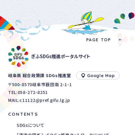
PAGE TOP
ぎふSDGs推進ポータルサイト
岐阜県 総合政策課 SDGs推進室
Google Map
〒500-8570岐阜市薮田南 2-1-1
TEL:
058-272-8251
MAIL:c11122@pref.gifu.lg.jp
CONTENTS
SDGsについて
「清流の国ぎふ」ＳＤＧｓ推進ネットワークについて