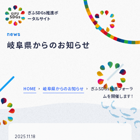
ぎふSDGs推進ポ
ータルサイト
news
岐阜県からのお知らせ
HOME
岐阜県からのお知らせ
ぎふSDGs推進フォーラ
ムを開催します！
2025.11.18