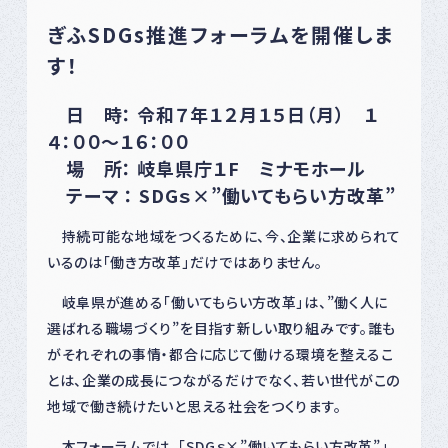
ぎふSDGs推進フォーラムを開催しま
す！
日 時： 令和７年１２月１５日（月） １
４：００〜１６：００
場 所： 岐阜県庁１F ミナモホール
テーマ ： SDGｓ×”働いてもらい方改革”
持続可能な地域をつくるために、今、企業に求められて
いるのは「働き方改革」だけではありません。
岐阜県が進める「働いてもらい方改革」は、”働く人に
選ばれる職場づくり”を目指す新しい取り組みです。誰も
がそれぞれの事情・都合に応じて働ける環境を整えるこ
とは、企業の成長につながるだけでなく、若い世代がこの
地域で働き続けたいと思える社会をつくります。
本フォーラムでは、「SDGｓ×”働いてもらい方改革”」