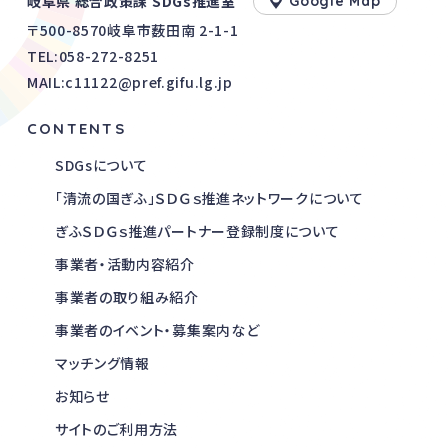
岐阜県 総合政策課 SDGs推進室
Google Map
〒500-8570岐阜市薮田南 2-1-1
TEL:
058-272-8251
MAIL:c11122@pref.gifu.lg.jp
CONTENTS
SDGsについて
「清流の国ぎふ」ＳＤＧｓ推進ネットワークについて
ぎふＳＤＧｓ推進パートナー登録制度について
事業者・活動内容紹介
事業者の取り組み紹介
事業者のイベント・募集案内など
マッチング情報
お知らせ
サイトのご利用方法