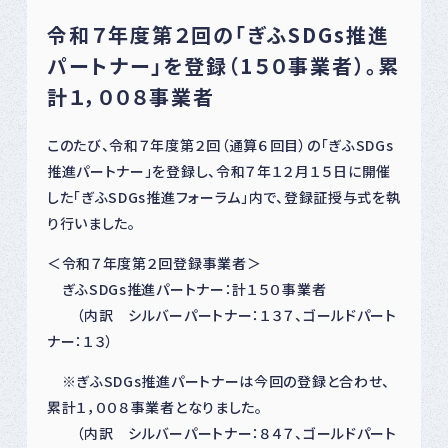
令和７年度第２回の「ぎふSDGs推進
パートナー」を登録（1５０事業者）。累
計１，００８事業者
このたび、令和７年度第２回（通算６回目）の「ぎふSDGs
推進パートナー」を登録し、令和７年１２月１５日に開催
した「ぎふSDGs推進フォーラム」内で、登録証授与式を執
り行いました。
＜令和７年度第２回登録事業者＞
ぎふSDGs推進パートナー：計１５０事業者
（内訳 シルバーパートナー：１３７、ゴールドパート
ナー：１３）
※ぎふSDGs推進パートナーは今回の登録と合わせ、
累計１，００８事業者となりました。
（内訳 シルバーパートナー：８４７、ゴールドパート