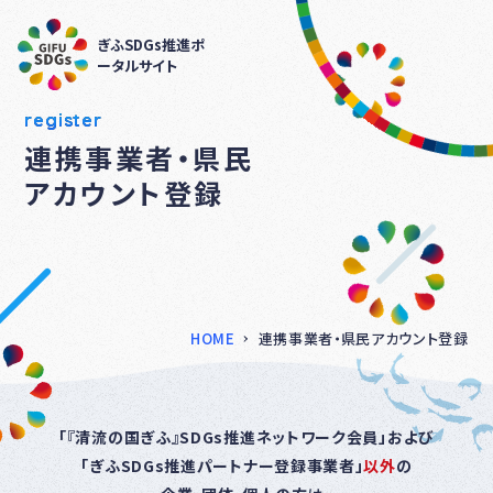
ぎふSDGs推進ポ
ータルサイト
register
連携事業者・県民
アカウント登録
HOME
連携事業者・県民アカウント登録
「『清流の国ぎふ』SDGs推進ネットワーク会員」および
「ぎふSDGs推進パートナー登録事業者」
以外
の