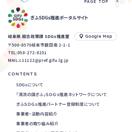
PAGE TOP
ぎふSDGs推進ポータルサイト
岐阜県 総合政策課 SDGs推進室
Google Map
〒500-8570岐阜市薮田南 2-1-1
TEL:
058-272-8251
MAIL:c11122@pref.gifu.lg.jp
CONTENTS
SDGsについて
「清流の国ぎふ」ＳＤＧｓ推進ネットワークについて
ぎふＳＤＧｓ推進パートナー登録制度について
事業者・活動内容紹介
事業者の取り組み紹介