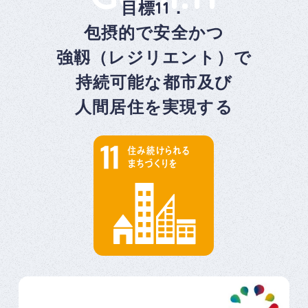
目標11．
包摂的で安全かつ
強靱（レジリエント）で
持続可能な都市及び
人間居住を実現する