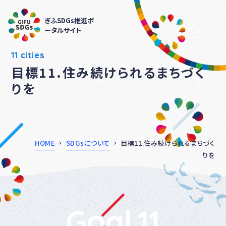
ぎふSDGs推進ポ
ータルサイト
11 cities
目標11.住み続けられるまちづく
りを
HOME
SDGsについて
目標11.住み続けられるまちづく
りを
Goal.11