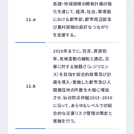
各国・地域規模の開発計画の強
化を通じて、経済、社会、環境面
11.a
における都市部、都市周辺部及
び農村部間の良好なつながり
を支援する。
2020年までに、包含、資源効
率、気候変動の緩和と適応、災
害に対する強靱さ（レジリエン
ス）を目指す総合的政策及び計
画を導入・実施した都市及び人
11.b
間居住地の件数を大幅に増加
させ、仙台防災枠組2015-2030
に沿って、あらゆるレベルでの総
合的な災害リスク管理の策定と
実施を行う。