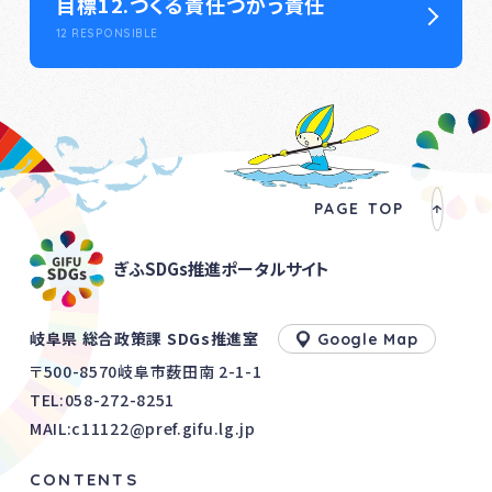
目標12.つくる責任つかう責任
12 RESPONSIBLE
PAGE TOP
ぎふSDGs推進ポータルサイト
岐阜県 総合政策課 SDGs推進室
Google Map
〒500-8570岐阜市薮田南 2-1-1
TEL:
058-272-8251
MAIL:c11122@pref.gifu.lg.jp
CONTENTS