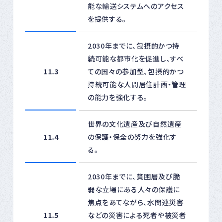
能な輸送システムへのアクセス
を提供する。
2030年までに、包摂的かつ持
続可能な都市化を促進し、すべ
11.3
ての国々の参加型、包摂的かつ
持続可能な人間居住計画・管理
の能力を強化する。
世界の文化遺産及び自然遺産
11.4
の保護・保全の努力を強化す
る。
2030年までに、貧困層及び脆
弱な立場にある人々の保護に
焦点をあてながら、水関連災害
11.5
などの災害による死者や被災者