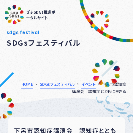
ぎふSDGs推進ポ
ータルサイト
sdgs festival
SDGsフェスティバル
HOME
SDGsフェスティバル
イベント
下呂市認知症
講演会 認知症とともに生きる
下呂市認知症講演会 認知症ととも