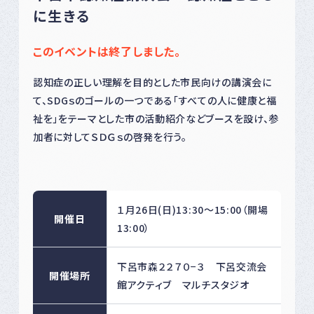
に生きる
このイベントは終了しました。
認知症の正しい理解を目的とした市民向けの講演会に
て、SDGｓのゴールの一つである「すべての人に健康と福
祉を」をテーマとした市の活動紹介などブースを設け、参
加者に対してＳＤＧｓの啓発を行う。
１月26日(日)13:30～15:00（開場
開催日
13:00）
下呂市森２２７０−３ 下呂交流会
開催場所
館アクティブ マルチスタジオ