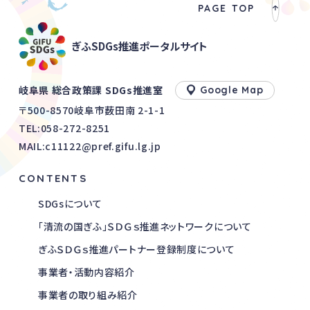
PAGE TOP
ぎふSDGs推進ポータルサイト
岐阜県 総合政策課 SDGs推進室
Google Map
〒500-8570岐阜市薮田南 2-1-1
TEL:
058-272-8251
MAIL:c11122@pref.gifu.lg.jp
CONTENTS
SDGsについて
「清流の国ぎふ」ＳＤＧｓ推進ネットワークについて
ぎふＳＤＧｓ推進パートナー登録制度について
事業者・活動内容紹介
事業者の取り組み紹介