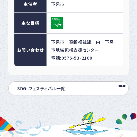
主催者
下呂市
主な目標
下呂市 高齢福祉課 内 下呂
お問い合わせ
市地域包括支援センター
電話:0576-53-2100
SDGsフェスティバル一覧