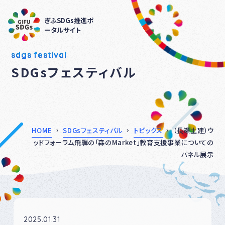
ぎふSDGs推進ポ
ータルサイト
sdgs festival
SDGsフェスティバル
HOME
SDGsフェスティバル
トピックス
（長瀬土建）ウ
ッドフォーラム飛騨の「森のMarket」教育支援事業についての
パネル展示
2025.01.31