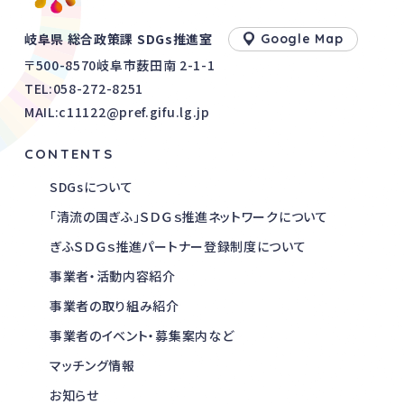
岐阜県 総合政策課 SDGs推進室
Google Map
〒500-8570岐阜市薮田南 2-1-1
TEL:
058-272-8251
MAIL:c11122@pref.gifu.lg.jp
CONTENTS
SDGsについて
「清流の国ぎふ」ＳＤＧｓ推進ネットワークについて
ぎふＳＤＧｓ推進パートナー登録制度について
事業者・活動内容紹介
事業者の取り組み紹介
事業者のイベント・募集案内など
マッチング情報
お知らせ