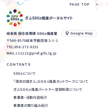
PAGE TOP
ぎふSDGs推進ポータルサイト
岐阜県 総合政策課 SDGs推進室
Google Map
〒500-8570岐阜市薮田南 2-1-1
TEL:
058-272-8251
MAIL:c11122@pref.gifu.lg.jp
CONTENTS
SDGsについて
「清流の国ぎふ」ＳＤＧｓ推進ネットワークについて
ぎふＳＤＧｓ推進パートナー登録制度について
事業者・活動内容紹介
事業者の取り組み紹介