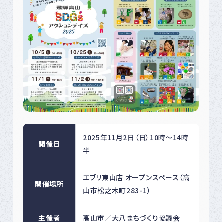
2025年11月2日（日）10時〜14時
開催日
半
エブリ東山店 オープンスペース（高
開催場所
山市松之木町283-1）
主催者
高山市／大八まちづくり協議会