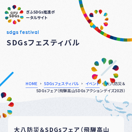
ぎふSDGs推進ポ
ータルサイト
sdgs festival
SDGsフェスティバル
HOME
SDGsフェスティバル
イベント
大八防災＆
SDGsフェア（飛騨高山SDGsアクションデイズ2025）
大八防災＆SDGsフェア（飛騨高山