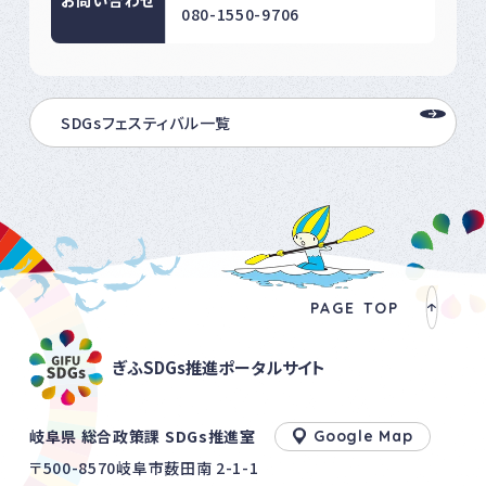
お問い合わせ
080-1550-9706
SDGsフェスティバル一覧
PAGE TOP
ぎふSDGs推進ポータルサイト
岐阜県 総合政策課 SDGs推進室
Google Map
〒500-8570岐阜市薮田南 2-1-1