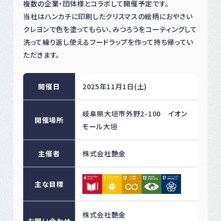
複数の企業・団体様とコラボして開催予定です。
当社はハンカチに印刷したクリスマスの絵柄におやさい
クレヨンで色を塗ってもらい、みつろうをコーティングして
洗って繰り返し使えるフードラップを作って持ち帰ってい
ただきます。
開催日
2025年11月1日(土)
岐阜県大垣市外野2-100 イオン
開催場所
モール大垣
主催者
株式会社艶金
主な目標
株式会社艶金