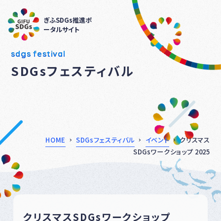
ぎふSDGs推進ポ
ータルサイト
sdgs festival
SDGsフェスティバル
HOME
SDGsフェスティバル
イベント
クリスマス
SDGsワークショップ 2025
クリスマスSDGsワークショップ