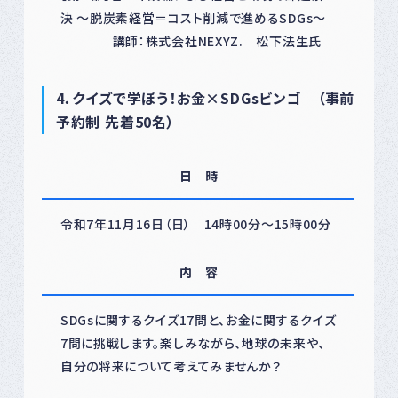
決 ～脱炭素経営＝コスト削減で進めるSDGs～
講師：株式会社NEXYZ. 松下法生氏
4
．クイズで学ぼう！お金×SDGsビンゴ （
事前
予約制 先着50名）
日 時
令和7年11月16日（日） 14時00分～15時00分
内 容
SDGsに関するクイズ17問と、お金に関するクイズ
7問に挑戦します。楽しみながら、地球の未来や、
自分の将来について考えてみませんか？