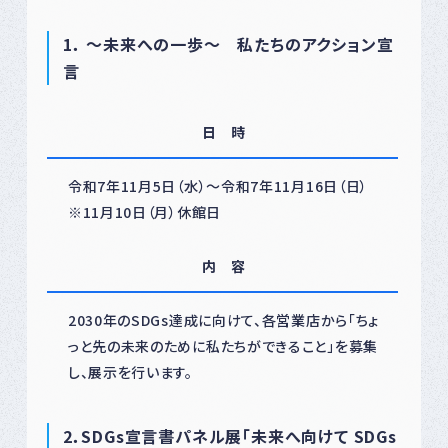
1
． ～未来への一歩～ 私たちのアクション宣
言
日 時
令和7年11月5日（水）～令和7年11月16日（日）
※11月10日（月）休館日
内 容
2030年のSDGs達成に向けて、各営業店から「ちょ
っと先の未来のために私たちができること」を募集
し、展示を行います。
2
．SDGs宣言書パネル展「未来へ向けて SDGs