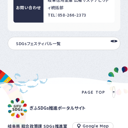
岐阜信用金庫 広報サステナビリテ
お問い合わせ
ィ統括部
TEL：058-266-2373
SDGsフェスティバル一覧
PAGE TOP
ぎふSDGs推進ポータルサイト
岐阜県 総合政策課 SDGs推進室
Google Map