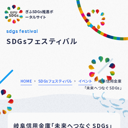
ぎふSDGs推進ポ
ータルサイト
sdgs festival
SDGsフェスティバル
HOME
SDGsフェスティバル
イベント
岐阜信用金庫
「未来へつなぐ SDGs」
岐阜信用金庫「未来へつなぐ SDGs」