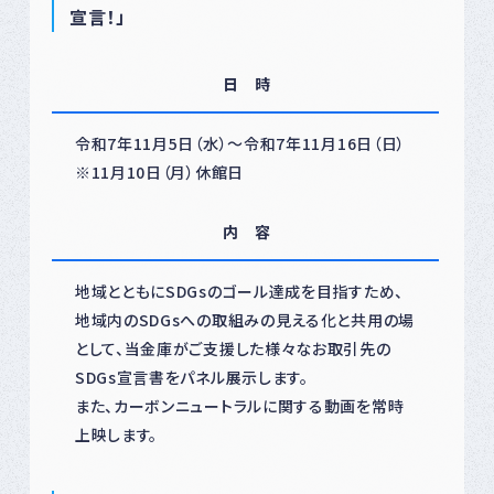
宣言！」
日 時
令和7年11月5日（水）～令和7年11月16日（日）
※11月10日（月）休館日
内 容
地域とともにSDGsのゴール達成を目指すため、
地域内のSDGsへの取組みの見える化と共用の場
として、当金庫がご支援した様々なお取引先の
SDGs宣言書をパネル展示します。
また、カーボンニュートラルに関する動画を常時
上映します。