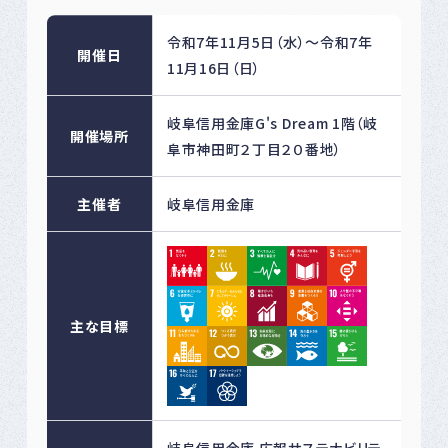
令和7年11月5日（水）～令和7年
開催日
11月16日（日）
岐阜信用金庫G's Dream 1階（岐
開催場所
阜市神田町２丁目２０番地）
主催者
岐阜信用金庫
主な目標