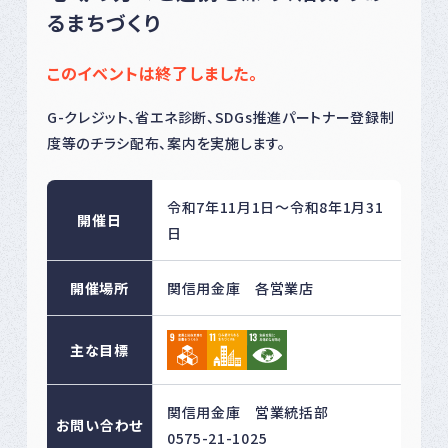
るまちづくり
このイベントは終了しました。
G-クレジット、省エネ診断、SDGs推進パートナー登録制
度等のチラシ配布、案内を実施します。
令和7年11月1日～令和8年1月31
開催日
日
開催場所
関信用金庫 各営業店
主な目標
関信用金庫 営業統括部
お問い合わせ
0575-21-1025