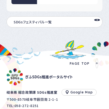
SDGsフェスティバル一覧
PAGE TOP
ぎふSDGs推進ポータルサイト
岐阜県 総合政策課 SDGs推進室
Google Map
〒500-8570岐阜市薮田南 2-1-1
TEL:
058-272-8251