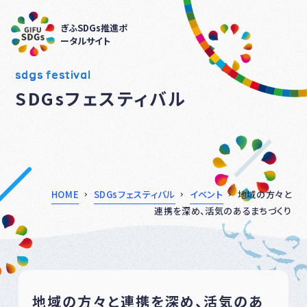
ぎふSDGs推進ポ
ータルサイト
sdgs festival
SDGsフェスティバル
HOME
SDGsフェスティバル
イベント
地域の方々と
連携を深め、活気のあるまちづくり
地域の方々と連携を深め、活気のあ