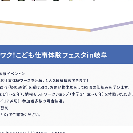
ワク！こども仕事体験フェスタin岐阜
体験イベント＞
お仕事体験ブースを出展、１人２職種体験できます！
給与（疑似通貨）を受け取り、お買い物体験をして経済の仕組みを学びます。
生１年～２年）、情報モラルワークショップ（小学３年生～６年）を体験いただきま
／１７〆切）・参加者多数の場合抽選。
入替制
「Ｘ」でご確認ください。