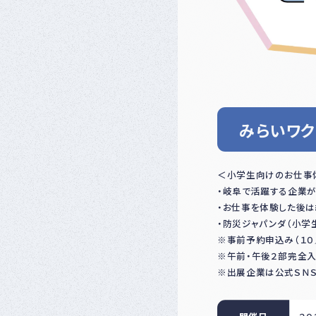
みらいワク
＜小学生向けのお仕事
・岐阜で活躍する企業が
・お仕事を体験した後は
・防災ジャパンダ（小学
※事前予約申込み（１０
※午前・午後２部完全
※出展企業は公式ＳＮＳ