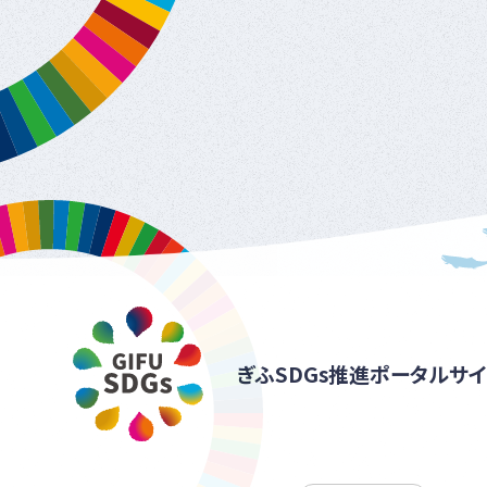
ぎふSDGs推進ポータルサイ