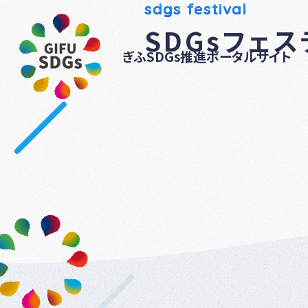
sdgs festival
SDGsフェ
ぎふSDGs推進ポータルサイト