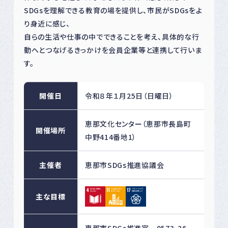
SDGsを理解できる教育の場を提供し、市民がSDGsをよ
り身近に感じ、
自らの生活や仕事の中でできることを考え、具体的な行
動へとつなげるきっかけを会員企業等と連携して行いま
す。
開催日
令和８年１月25日（日曜日）
恵那文化センター（恵那市長島町
開催場所
中野414番地1）
主催者
恵那市SDGs推進協議会
主な目標