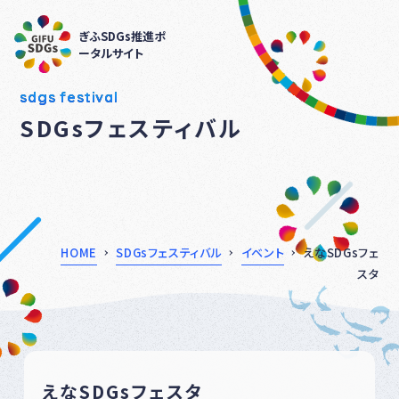
ぎふSDGs推進ポ
ータルサイト
sdgs festival
SDGsフェスティバル
HOME
SDGsフェスティバル
イベント
えなSDGsフェ
スタ
えなSDGsフェスタ