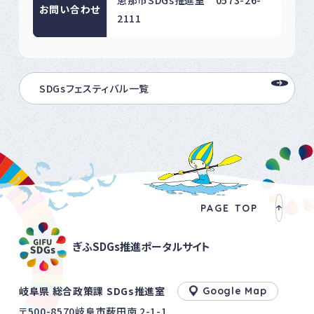
恵那市SDGs推進室 0573-26-
お問い合わせ
2111
SDGsフェスティバル一覧
PAGE TOP
ぎふSDGs推進ポータルサイト
岐阜県 総合政策課 SDGs推進室
Google Map
〒500-8570岐阜市薮田南 2-1-1