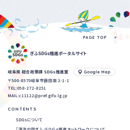
PAGE TOP
ぎふSDGs推進ポータルサイト
岐阜県 総合政策課 SDGs推進室
Google Map
〒500-8570岐阜市薮田南 2-1-1
TEL:
058-272-8251
MAIL:c11122@pref.gifu.lg.jp
CONTENTS
SDGsについて
「清流の国ぎふ」ＳＤＧｓ推進ネットワークについて