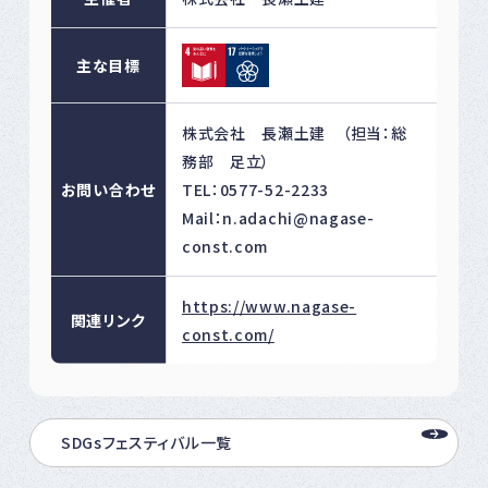
主な目標
株式会社 長瀬土建 （担当：総
務部 足立）
お問い合わせ
TEL：0577-52-2233
Mail：n.adachi@nagase-
const.com
https://www.nagase-
関連リンク
const.com/
SDGsフェスティバル一覧