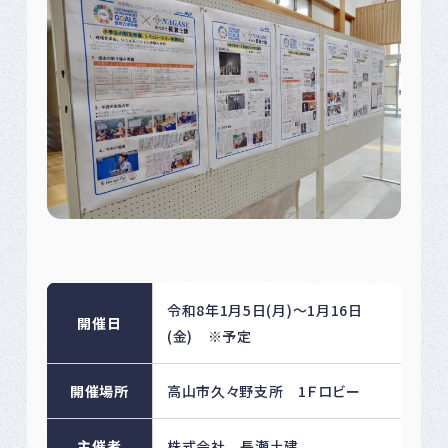
令和8年1月5日(月)～1月16日
開催日
(金) ※予定
開催場所
高山市久々野支所 1Ｆロビー
主催者
株式会社 長瀬土建