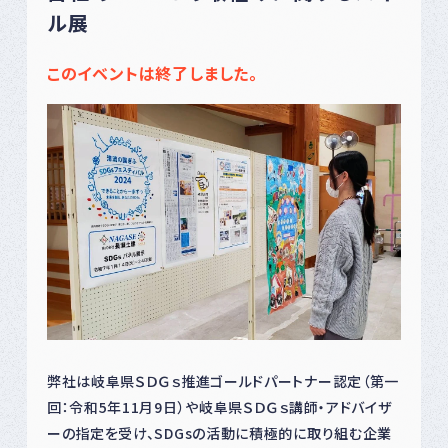
ル展
このイベントは終了しました。
弊社は岐阜県ＳＤＧｓ推進ゴールドパートナー認定（第一
回：令和5年11月9日）や岐阜県ＳＤＧｓ講師・アドバイザ
ーの指定を受け、SDGsの活動に積極的に取り組む企業