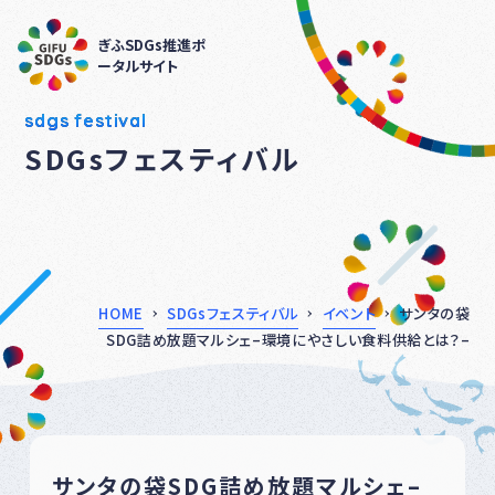
ぎふSDGs推進ポ
ータルサイト
sdgs festival
SDGsフェスティバル
HOME
SDGsフェスティバル
イベント
サンタの袋
SDG詰め放題マルシェ–環境にやさしい食料供給とは？–
サンタの袋SDG詰め放題マルシェ–