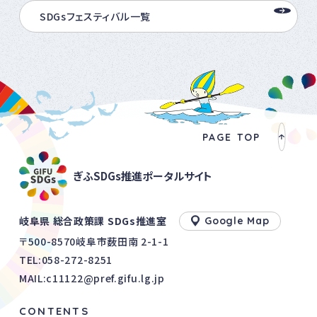
SDGsフェスティバル一覧
PAGE TOP
ぎふSDGs推進ポータルサイト
岐阜県 総合政策課 SDGs推進室
Google Map
〒500-8570岐阜市薮田南 2-1-1
TEL:
058-272-8251
MAIL:c11122@pref.gifu.lg.jp
CONTENTS