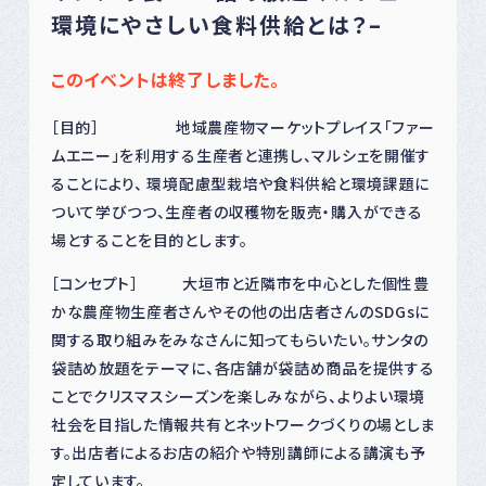
環境にやさしい食料供給とは？–
このイベントは終了しました。
［目的］ 地域農産物マーケットプレイス「ファー
ムエニー」を利用する生産者と連携し、マルシェを開催す
ることにより、 環境配慮型栽培や食料供給と環境課題に
ついて学びつつ、生産者の収穫物を販売・購入ができる
場とすることを目的とします。
［コンセプト］ 大垣市と近隣市を中心とした個性豊
かな農産物生産者さんやその他の出店者さんのSDGsに
関する取り組みをみなさんに知ってもらいたい。サンタの
袋詰め放題をテーマに、各店舗が袋詰め商品を提供する
ことでクリスマスシーズンを楽しみながら、よりよい環境
社会を目指した情報共有とネットワークづくりの場としま
す。出店者によるお店の紹介や特別講師による講演も予
定しています。