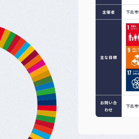
主催者
下呂市
主な目標
お問い合
下呂市
わせ