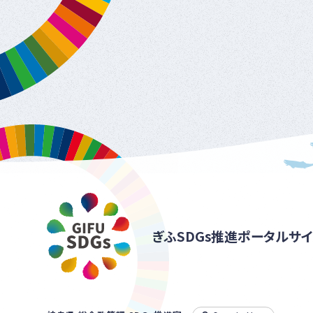
ぎふSDGs推進ポータルサイ