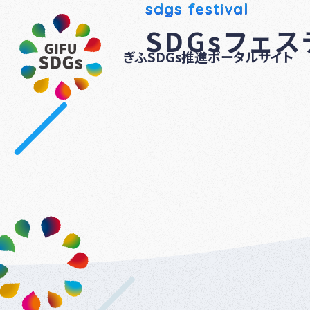
sdgs festival
SDGsフェ
ぎふSDGs推進ポータルサイト