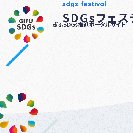
sdgs festival
SDGsフェ
ぎふSDGs推進ポータルサイト