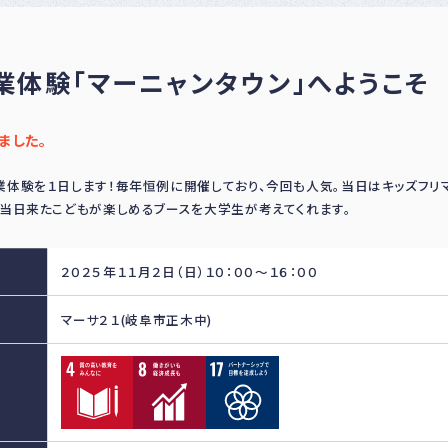
ナー
登録
制度
につ
業体験「マーニャンタウン」へようこそ
いて
ました。
体験を１日します！毎年恒例に開催しており、今回も人気。当日はキッズフリ
当日来たこどもが楽しめるブースを大学生が考えてくれます。
２０２５年１１月２日（日）１０：００～１６：００
マーサ２１(岐阜市正木中)