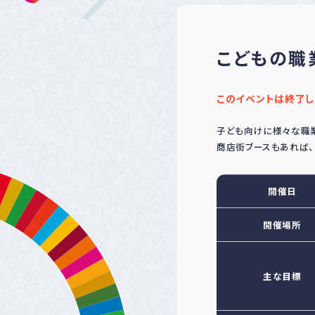
こどもの職
このイベントは終了し
子ども向けに様々な職業
商店街ブースもあれば、
開催日
開催場所
主な目標