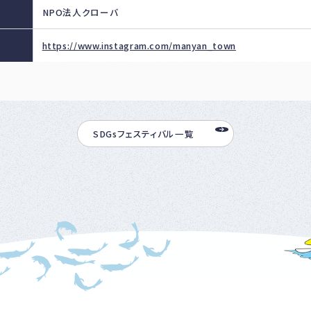
NPO法人クローバ
https://www.instagram.com/manyan_town
SDGsフェスティバル一覧