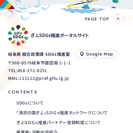
PAGE TOP
ぎふSDGs推進ポータルサイト
岐阜県 総合政策課 SDGs推進室
Google Map
〒500-8570岐阜市薮田南 2-1-1
TEL:
058-272-8251
MAIL:c11122@pref.gifu.lg.jp
CONTENTS
SDGsについて
「清流の国ぎふ」ＳＤＧｓ推進ネットワークについて
ぎふＳＤＧｓ推進パートナー登録制度について
事業者・活動内容紹介