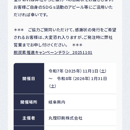
お客様ご自身のＳＤＧｓ活動のアピール等にご活用いた
だければ幸いです。
＊＊＊ ご協力ご賛同いただけて、感謝状の発行をご希望
されるお客様は、大変恐れ入りますが、ご発注時に弊社
営業までお申し付けください。 ＊＊＊
脱炭素推進キャンペーンチラシ_20251101
令和7年（2025年）11月1日（土）
開催日
～ 令和8年（2026年）1月31日
（土）
開催場所
岐阜県内
主催者
丸理印刷株式会社