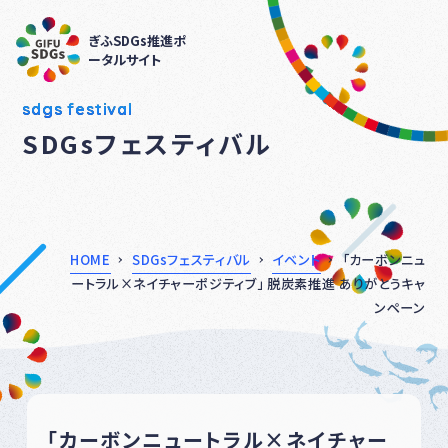
ぎふSDGs推進ポ
ータルサイト
sdgs festival
SDGsフェスティバル
HOME
SDGsフェスティバル
イベント
「カーボンニュ
ートラル×ネイチャーポジティブ」 脱炭素推進 ありがとうキャ
ンペーン
「カーボンニュートラル×ネイチャー