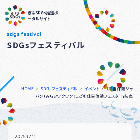
ぎふSDGs推進ポ
ータルサイト
sdgs festival
SDGsフェスティバル
HOME
SDGsフェスティバル
イベント
（損害保険ジャ
パン）みらいワクワク！こども仕事体験フェスタｉｎ岐阜
2025.12.11