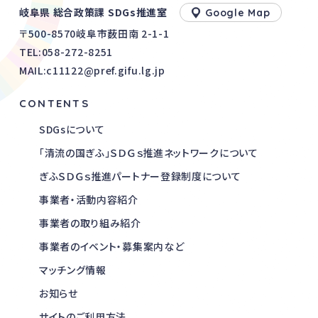
岐阜県 総合政策課 SDGs推進室
Google Map
〒500-8570岐阜市薮田南 2-1-1
TEL:
058-272-8251
MAIL:c11122@pref.gifu.lg.jp
CONTENTS
SDGsについて
「清流の国ぎふ」ＳＤＧｓ推進ネットワークについて
ぎふＳＤＧｓ推進パートナー登録制度について
事業者・活動内容紹介
事業者の取り組み紹介
事業者のイベント・募集案内など
マッチング情報
お知らせ
サイトのご利用方法