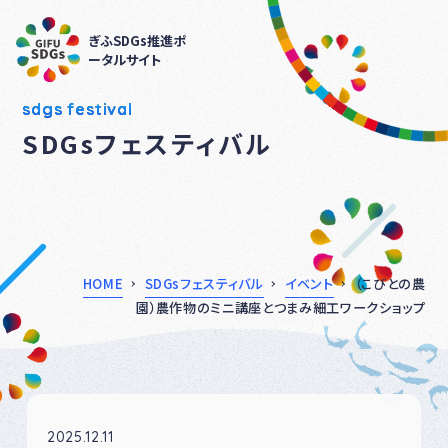
ぎふSDGs推進ポ
ータルサイト
sdgs festival
SDGsフェスティバル
HOME
SDGsフェスティバル
イベント
（こびとの農
園）農作物のミニ講座とつまみ細工ワークショップ
2025.12.11