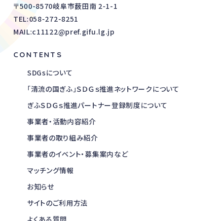
〒500-8570岐阜市薮田南 2-1-1
TEL:
058-272-8251
MAIL:c11122@pref.gifu.lg.jp
CONTENTS
SDGsについて
「清流の国ぎふ」ＳＤＧｓ推進ネットワークについて
ぎふＳＤＧｓ推進パートナー登録制度について
事業者・活動内容紹介
事業者の取り組み紹介
事業者のイベント・募集案内など
マッチング情報
お知らせ
サイトのご利用方法
よくある質問