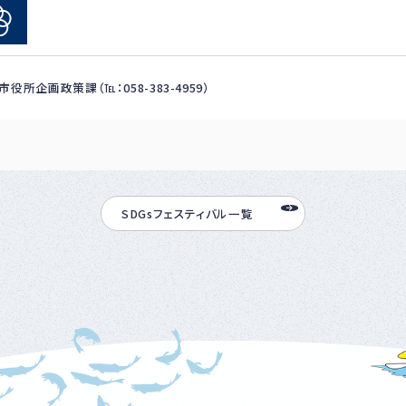
役所企画政策課（℡：058-383-4959）
SDGsフェスティバル一覧