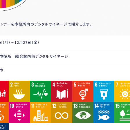
ートナーを市役所内のデジタルサイネージで紹介します。
日（月）～12月27日（金）
市役所 総合案内前デジタルサイネージ
市