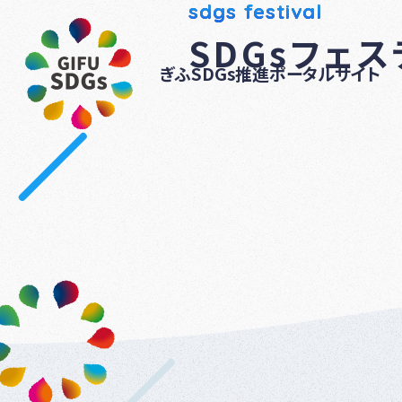
sdgs festival
SDGsフェ
ぎふSDGs推進ポータルサイト