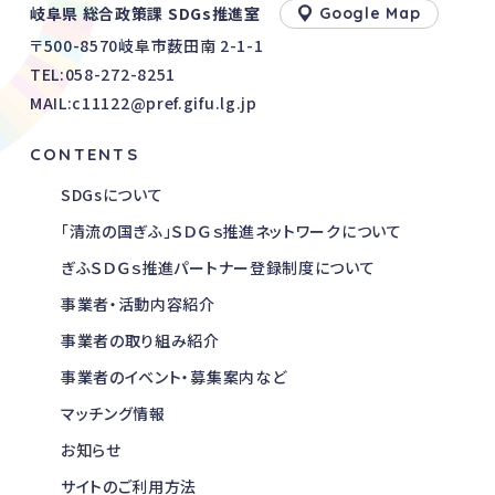
岐阜県 総合政策課 SDGs推進室
Google Map
〒500-8570岐阜市薮田南 2-1-1
TEL:
058-272-8251
MAIL:c11122@pref.gifu.lg.jp
CONTENTS
SDGsについて
「清流の国ぎふ」ＳＤＧｓ推進ネットワークについて
ぎふＳＤＧｓ推進パートナー登録制度について
事業者・活動内容紹介
事業者の取り組み紹介
事業者のイベント・募集案内など
マッチング情報
お知らせ
サイトのご利用方法