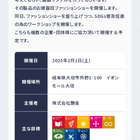
その製品のお披露目ファッションショーを開催します。
同日、ファッションショーを盛り上げつつ、SDGs普及促進
の為のワークショップを開催します。
こちらも複数の企業・団体様にご協力頂いて開催する予
定です。
開催日
2025年2月1日(土)
岐阜県大垣市外野2-100 イオン
開催場所
モール大垣
主催者
株式会社艶金
主な目標