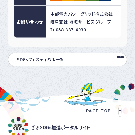
中部電力パワーグリッド株式会社
お問い合わせ
岐阜支社 地域サービスグループ
℡ 058-337-6930
SDGsフェスティバル一覧
PAGE TOP
ぎふSDGs推進ポータルサイト