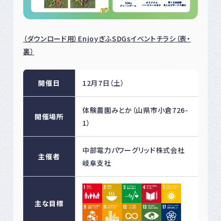
（ダウンロード用）EnjoyぎふSDGsイベントチラシ（表・
裏）
開催日
12月7日（土）
体験農園みとか（山県市小倉726-
開催場所
1）
中部電力パワーグリッド株式会社
主催者
岐阜支社
主な目標