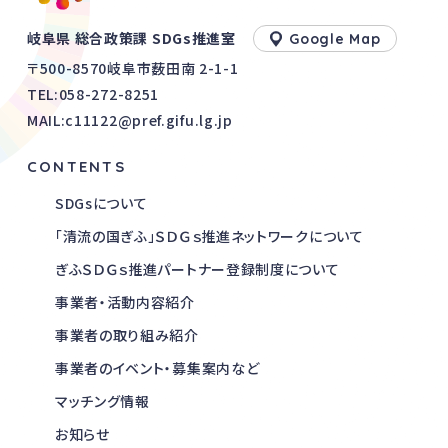
岐阜県 総合政策課 SDGs推進室
Google Map
〒500-8570岐阜市薮田南 2-1-1
TEL:
058-272-8251
MAIL:c11122@pref.gifu.lg.jp
CONTENTS
SDGsについて
「清流の国ぎふ」ＳＤＧｓ推進ネットワークについて
ぎふＳＤＧｓ推進パートナー登録制度について
事業者・活動内容紹介
事業者の取り組み紹介
事業者のイベント・募集案内など
マッチング情報
お知らせ