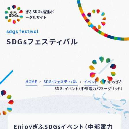
ぎふSDGs推進ポ
ータルサイト
sdgs festival
SDGsフェスティバル
HOME
SDGsフェスティバル
イベント
Enjoyぎふ
SDGsイベント（中部電力パワーグリッド）
EnjoyぎふSDGsイベント（中部電力