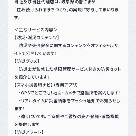
当社及び当社代理店は、岐阜県の皆さまが
「住み続けられるまちづくり」の実現に寄与してまいりま
す。
＜主なサービス内容＞
【防災・減災コンテンツ】
防災や交通安全に関するコンテンツをオフィシャルサ
イトで公開しています！
【防災グッズ】
防災士が監修した期限管理サービス付きの防災セット
を紹介しています！
【スマホ災害時ナビ】（専用アプリ）
・GPSでどこでも！地図・カメラで避難所を案内します！
・リアルタイムに災害情報をプッシュ通知でお知らせし
ます！
・遠くにいても、ご家族やご親族の安否登録・確認機能
を提供します
【防災アラート】