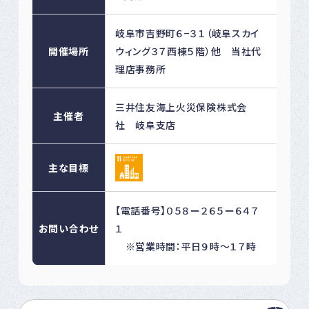
岐阜市吉野町６−３１（岐阜スカイ
開催場所
ウィング３７西棟５階）他 当社代
理店事務所
三井住友海上火災保険株式会
主催者
社 岐阜支店
主な目標
【電話番号】０５８ー２６５ー６４７
お問い合わせ
１
※営業時間：平日９時〜１７時