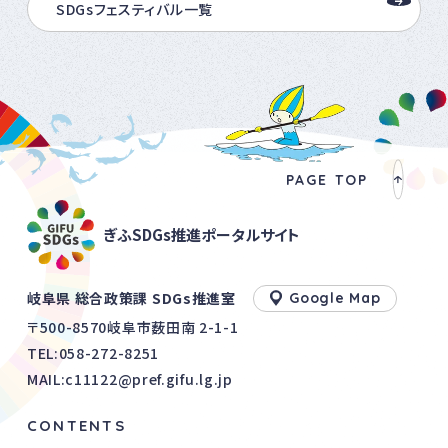
SDGsフェスティバル一覧
PAGE TOP
ぎふSDGs推進ポータルサイト
岐阜県 総合政策課 SDGs推進室
Google Map
〒500-8570岐阜市薮田南 2-1-1
TEL:
058-272-8251
MAIL:c11122@pref.gifu.lg.jp
CONTENTS