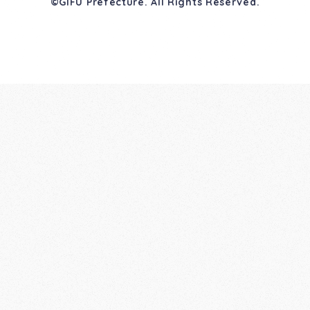
©GIFU Prefecture. All Rights Reserved.