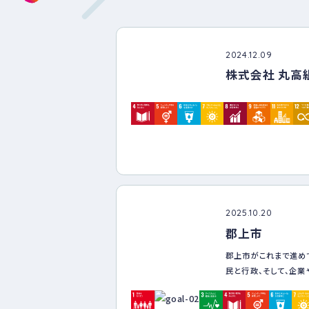
2024.12.09
株式会社 丸高
2025.10.20
郡上市
郡上市がこれまで進め
民と行政、そして、企業
人等、様々なセクターと
ＤＧｓの根幹となる『