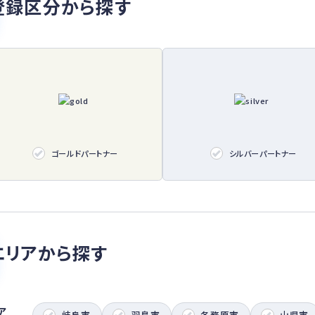
登録区分から探す
ゴールドパートナー
シルバーパートナー
エリアから探す
ア
岐阜市
羽島市
各務原市
山県市