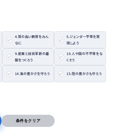
4.質の高い教育をみん
5.ジェンダー平等を実
なに
現しよう
9.産業と技術革新の基
10.人や国の不平等をな
盤をつくろう
くそう
14.海の豊かさを守ろう
15.陸の豊かさも守ろう