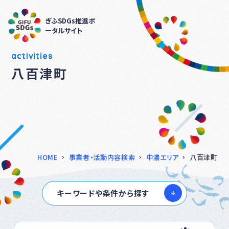
ぎふSDGs推進ポ
ータルサイト
activities
八百津町
HOME
事業者・活動内容検索
中濃エリア
八百津町
キーワードや条件から探す