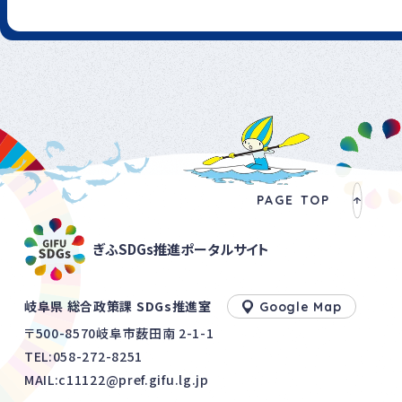
PAGE TOP
ぎふSDGs推進ポータルサイト
岐阜県 総合政策課 SDGs推進室
Google Map
〒500-8570岐阜市薮田南 2-1-1
TEL:
058-272-8251
MAIL:c11122@pref.gifu.lg.jp