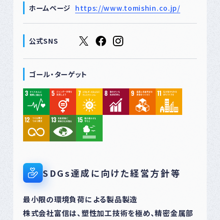
ホームページ
https://www.tomishin.co.jp/
公式SNS
ゴール・ターゲット
SDGs達成に向けた経営方針等
最小限の環境負荷による製品製造
株式会社富信は、塑性加工技術を極め、精密金属部