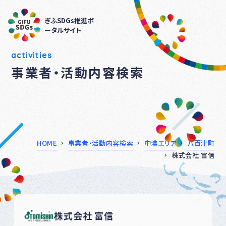
ぎふSDGs推進ポ
ータルサイト
activities
事業者・活動内容検索
HOME
事業者・活動内容検索
中濃エリア
八百津町
株式会社 富信
株式会社 富信