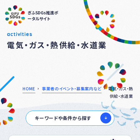
ぎふSDGs推進ポ
ータルサイト
activities
電気・ガス・熱供給・水道業
HOME
事業者のイベント・募集案内など
電気・ガス・熱
供給・水道業
キーワードや条件から探す