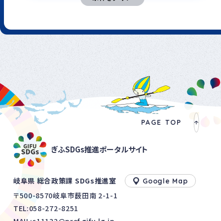
PAGE TOP
ぎふSDGs推進ポータルサイト
岐阜県 総合政策課 SDGs推進室
Google Map
〒500-8570岐阜市薮田南 2-1-1
TEL:
058-272-8251
MAIL:c11122@pref.gifu.lg.jp