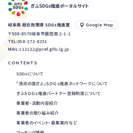
ぎふSDGs推進ポータルサイト
岐阜県 総合政策課 SDGs推進室
Google Map
〒500-8570岐阜市薮田南 2-1-1
TEL:
058-272-8251
MAIL:c11122@pref.gifu.lg.jp
CONTENTS
SDGsについて
「清流の国ぎふ」ＳＤＧｓ推進ネットワークについて
ぎふＳＤＧｓ推進パートナー登録制度について
事業者・活動内容紹介
事業者の取り組み紹介
事業者のイベント・募集案内など
マッチング情報