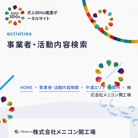
ぎふSDGs推進ポ
ータルサイト
activities
事業者・活動内容検索
HOME
事業者・活動内容検索
中濃エリア
関市
株
式会社メニコン関工場
株式会社メニコン関工場