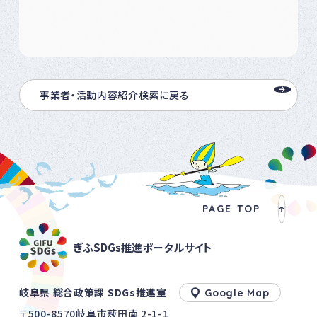
事業者・活動内容紹介検索に戻る
PAGE TOP
ぎふSDGs推進ポータルサイト
岐阜県 総合政策課 SDGs推進室
Google Map
〒500-8570岐阜市薮田南 2-1-1