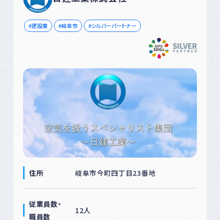
建設業
岐阜市
シルバーパートナー
住所
岐阜市今町四丁目23番地
従業員数・
12人
職員数