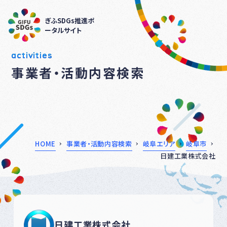
ぎふSDGs推進ポ
ータルサイト
activities
事業者・活動内容検索
HOME
事業者・活動内容検索
岐阜エリア
岐阜市
日建工業株式会社
日建工業株式会社