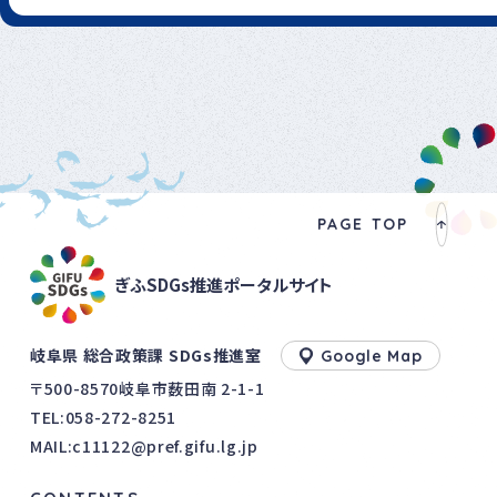
PAGE TOP
ぎふSDGs推進ポータルサイト
岐阜県 総合政策課 SDGs推進室
Google Map
〒500-8570岐阜市薮田南 2-1-1
TEL:
058-272-8251
MAIL:c11122@pref.gifu.lg.jp