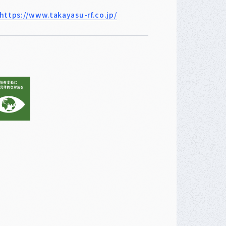
https://www.takayasu-rf.co.jp/