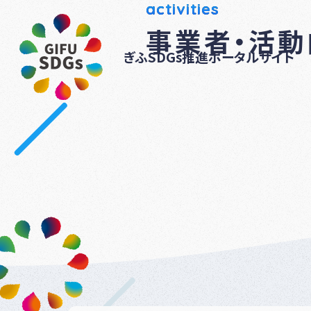
activities
事業者・活
ぎふSDGs推進ポータルサイト