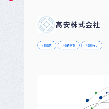
高安株式会社
製造業
各務原市
登録なし