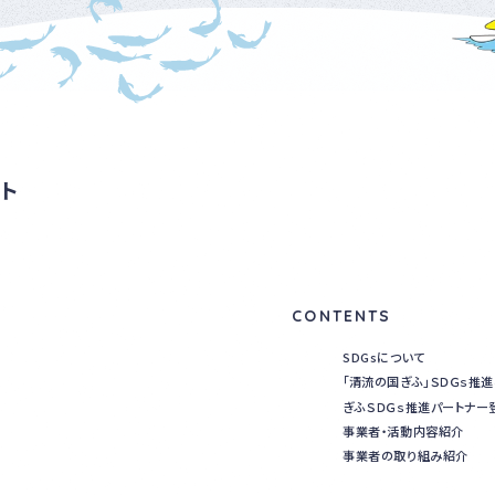
ト
CONTENTS
SDGsについて
「清流の国ぎふ」ＳＤＧｓ推
ぎふＳＤＧｓ推進パートナー
事業者・活動内容紹介
事業者の取り組み紹介