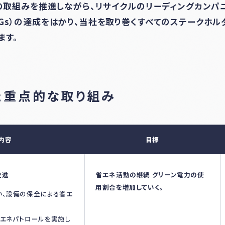
への取組みを推進しながら、リサイクルのリーディングカン
Gs）の達成をはかり、当社を取り巻くすべてのステークホ
ます。
た重点的な取り組み
内容
目標
推進
省エネ活動の継続 グリーン電力の使
用割合を増加していく。
い、設備の保全による省エ
省エネパトロールを実施し