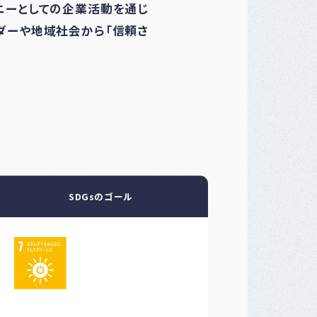
パニーとしての企業活動を通じ
ルダーや地域社会から「信頼さ
SDGsのゴール