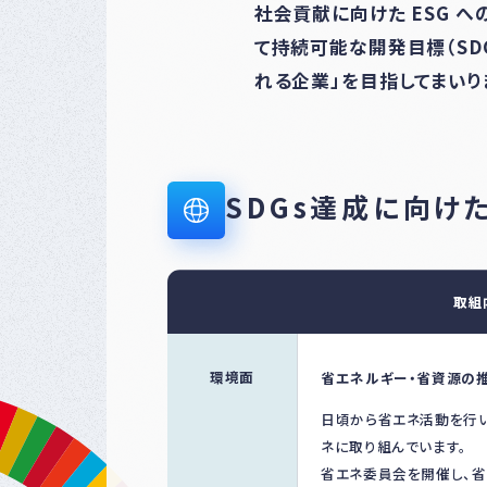
社会貢献に向けた ESG 
て持続可能な開発目標（SD
れる企業」を目指してまいり
SDGs達成に向け
取組
環境面
省エネルギー・省資源の
日頃から省エネ活動を行
ネに取り組んでいます。
省エネ委員会を開催し、