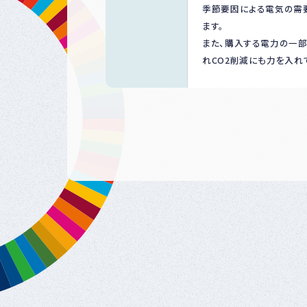
季節要因による電気の需
ます。
また、購入する電力の一
れCO2削減にも力を入れ