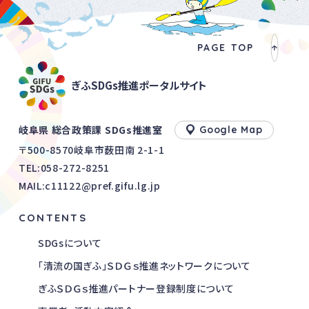
PAGE TOP
ぎふSDGs推進ポータルサイト
岐阜県 総合政策課 SDGs推進室
Google Map
〒500-8570岐阜市薮田南 2-1-1
TEL:
058-272-8251
MAIL:c11122@pref.gifu.lg.jp
CONTENTS
SDGsについて
「清流の国ぎふ」ＳＤＧｓ推進ネットワークについて
ぎふＳＤＧｓ推進パートナー登録制度について