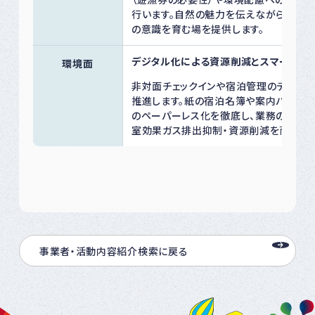
行います。自然の魅力を伝えながら、環境
の意識を育む場を提供します。
デジタル化による資源削減とスマートな
環境面
非対面チェックインや宿泊管理のデジタ
推進します。紙の宿泊名簿や案内パンフレ
のペーパーレス化を徹底し、業務の効率
室効果ガス排出抑制・資源削減を両立しま
事業者・活動内容紹介検索に戻る