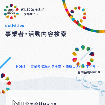
ぎふSDGs推進ポ
ータルサイト
activities
事業者・活動内容検索
HOME
事業者・活動内容検索
飛騨エリア
下呂市
合同会社Min10
合同会社Min10