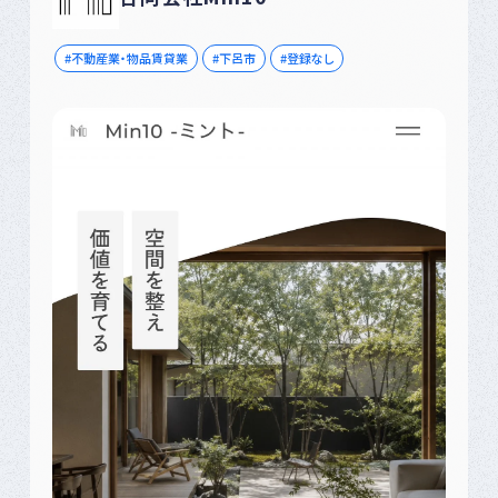
不動産業・物品賃貸業
下呂市
登録なし