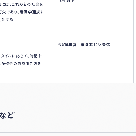
10件以上
現には、これからの社会を
可欠であり、産官学連携に
創出する
令和6年度 離職率10％未満
タイルに応じて、時間や
な多様性のある働き方を
など