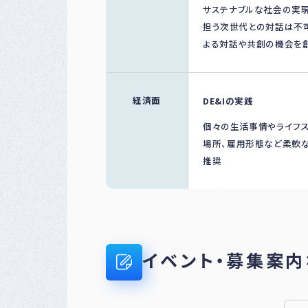
サステナブルな社会の実
担う次世代との対話は不
よる対話や共創の機会を
経済面
DE&Iの実践
個々の生活事情やライフス
場所、雇用形態など柔軟
推奨
イベント・募集案内