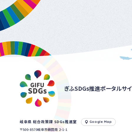
ぎふSDGs推進ポータルサイ
岐阜県 総合政策課 SDGs推進室
Google Map
〒500-8570岐阜市薮田南 2-1-1