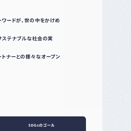
キーワードが、世の中をかけめ
るサステナブルな社会の実
ートナーとの様々なオープン
SDGsのゴール