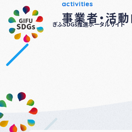
activities
事業者・活
ぎふSDGs推進ポータルサイト