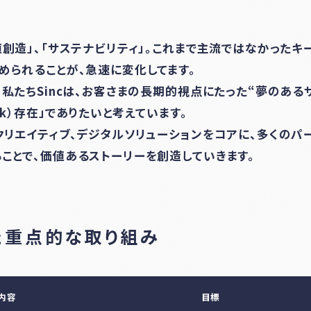
値創造」、「サステナビリティ」。これまで主流ではなかった
められることが、急速に変化してます。
、私たちSincは、お客さまの長期的視点にたった“夢のあ
nk）存在」でありたいと考えています。
クリエイティブ、デジタルソリューションをコアに、多くのパ
ことで、価値あるストーリーを創造していきます。
た重点的な取り組み
内容
目標