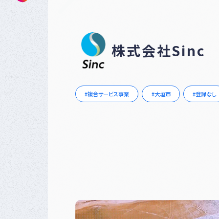
株式会社Sinc
複合サービス事業
大垣市
登録なし