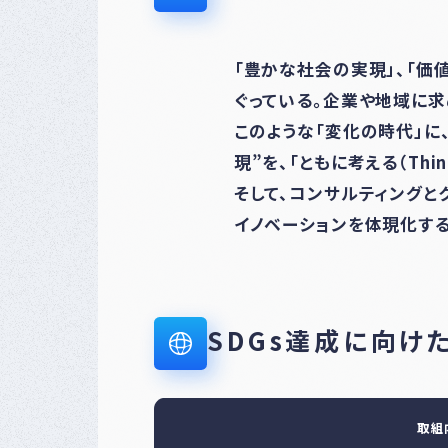
「豊かな社会の実現」、「価
ぐっている。企業や地域に求
このような「変化の時代」に
現”を、「ともに考える（Thi
そして、コンサルティングと
イノベーションを体現化する
SDGs達成に向け
取組