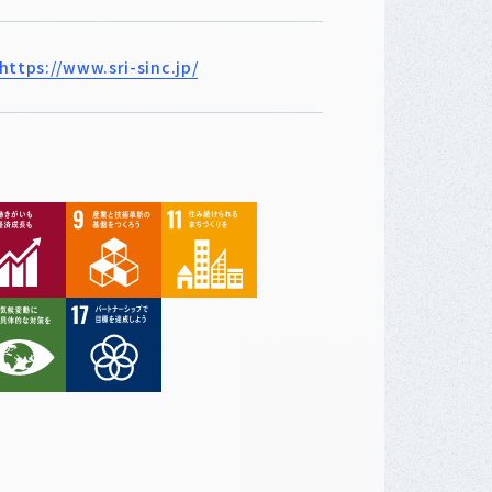
https://www.sri-sinc.jp/