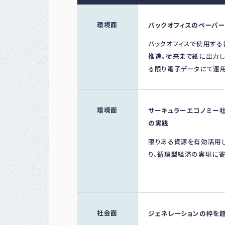
環境面
バックオフィスのペーパ
バックオフィスで使用す
推進。従来まで紙に出力し
る限り電子データにて運用
環境面
サーキュラーエコノミー
の実践
限りある資源を有効活用し
り、循環型経済の実現に
社会面
ジェネレーションの枠を